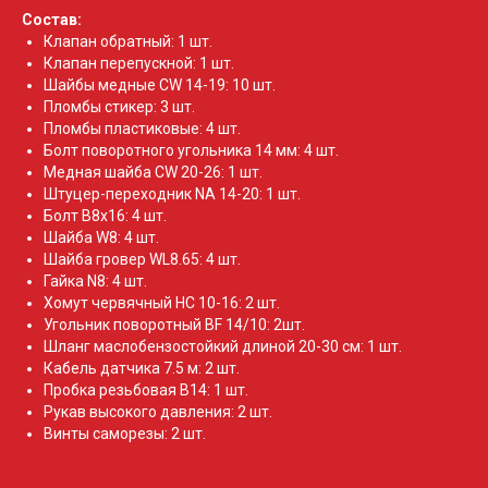
Состав:
Клапан обратный: 1 шт.
Клапан перепускной: 1 шт.
Шайбы медные CW 14-19: 10 шт.
Пломбы стикер: 3 шт.
Пломбы пластиковые: 4 шт.
Болт поворотного угольника 14 мм: 4 шт.
Медная шайба CW 20-26: 1 шт.
Штуцер-переходник NA 14-20: 1 шт.
Болт B8x16: 4 шт.
Шайба W8: 4 шт.
Шайба гровер WL8.65: 4 шт.
Гайка N8: 4 шт.
Хомут червячный HC 10-16: 2 шт.
Угольник поворотный BF 14/10: 2шт.
Шланг маслобензостойкий длиной 20-30 см: 1 шт.
Кабель датчика 7.5 м: 2 шт.
Пробка резьбовая В14: 1 шт.
Рукав высокого давления: 2 шт.
Винты саморезы: 2 шт.