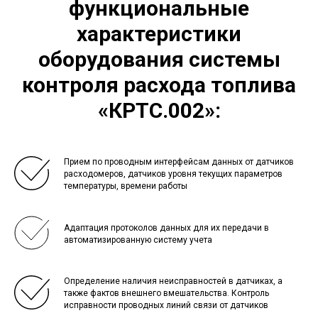
функциональные
характеристики
оборудования системы
контроля расхода топлива
«КРТС.002»
:
Прием по проводным интерфейсам данных от датчиков
расходомеров, датчиков уровня текущих параметров
температуры, времени работы
Адаптация протоколов данных для их передачи в
автоматизированную систему учета
Определение наличия неисправностей в датчиках, а
также фактов внешнего вмешательства. Контроль
исправности проводных линий связи от датчиков