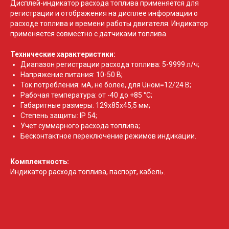
Дисплей-индикатор расхода топлива применяется для
регистрации и отображения на дисплее информации о
расходе топлива и времени работы двигателя. Индикатор
применяется совместно с датчиками топлива.
Технические характеристики:
Диапазон регистрации расхода топлива: 5-9999 л/ч;
Напряжение питания: 10-50 В;
Ток потребления: мА, не более, для Uном=12/24 В;
Рабочая температура: от -40 до +85 °C;
Габаритные размеры: 129x85x45,5 мм;
Степень защиты: IP 54;
Учет суммарного расхода топлива;
Бесконтактное переключение режимов индикации.
Комплектность:
Индикатор расхода топлива, п
аспорт, к
абель.