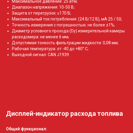
Максимальное давление: 25 атм;
Диапазон напряжения: 10-50 В;
Защита от перегрузок: ≤170 В;
Максимальный ток потребления: (24 В/12 В), мА 25 / 50;
Точность измерения с погрешностью: не более ±1%;
Диаметр условного прохода (Dy) измерительной камеры
расходомера: не менее 6 мм;
Допустимая тонкость фильтрации жидкости: 0,08 мм;
Рабочая температура: от -40 до +80° С;
Выходной сигнал: СAN J1939.
Дисплей-индикатор расхода топлива
Общий функционал: